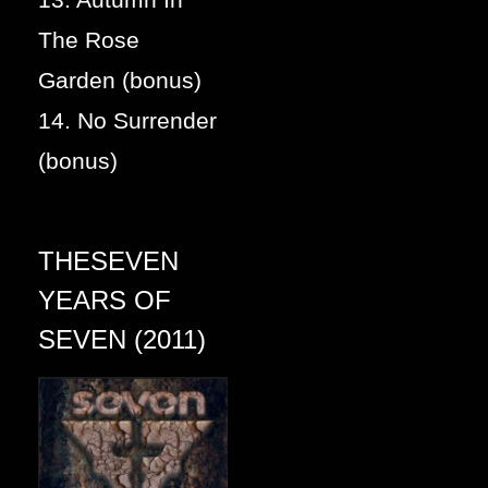
The Rose
Garden (bonus)
14. No Surrender
(bonus)
THESEVEN
YEARS OF
SEVEN (2011)