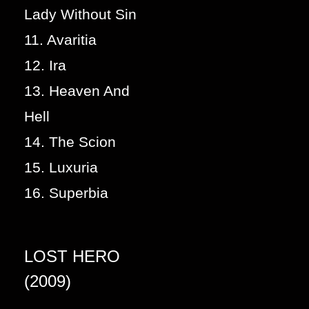
Lady Without Sin
11. Avaritia
12. Ira
13. Heaven And
Hell
14. The Scion
15. Luxuria
16. Superbia
LOST HERO
(2009)