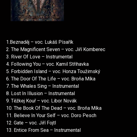
1.Beznaděj – voc. Lukáš Písařík
2. The Magnificent Seven – voc. Jiří Komberec
3. River Of Love – Instrumental
4. Following You – voc. Kamil Střihavka
5. Forbidden Island – voc. Honza Toužimský
6. The Door Of The Life – voc. Broňa Míka
7. The Whales Sing – Instrumental
8. Lost In Illusion – Instrumental
9. Těžkej Kouř – voc. Libor Novák
10. The Book Of The Dead – voc. Broňa Míka
11. Believe In Your Self – voc. Doro Pesch
12. Gate – voc. Jiří Fojtl
13. Entice From Sea – Instrumental