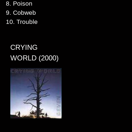
8. Poison
9. Cobweb
10. Trouble
CRYING
WORLD (2000)