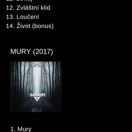
12. Zvláštní klid
13. Loučení
14. Život (bonus)
MURY (2017)
1. Mury