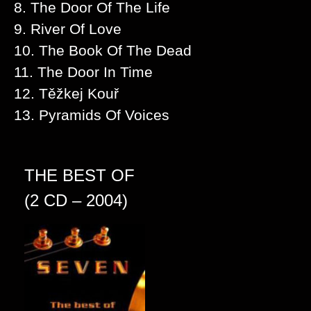
8. The Door Of The Life
9. River Of Love
10. The Book Of The Dead
11. The Door In Time
12. Těžkej Kouř
13. Pyramids Of Voices
THE BEST OF
(2 CD – 2004)