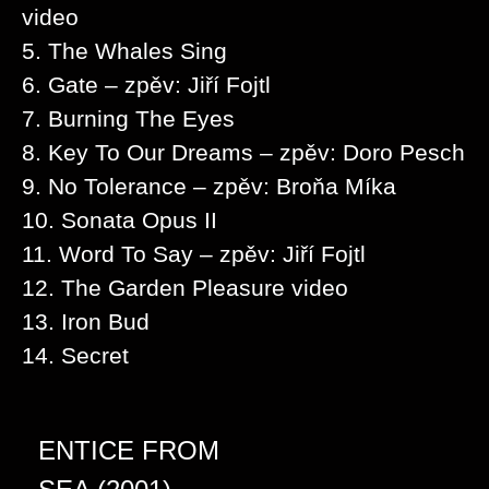
video
5. The Whales Sing
6. Gate – zpěv: Jiří Fojtl
7. Burning The Eyes
8. Key To Our Dreams – zpěv: Doro Pesch
9. No Tolerance – zpěv: Broňa Míka
10. Sonata Opus II
11. Word To Say – zpěv: Jiří Fojtl
12. The Garden Pleasure video
13. Iron Bud
14. Secret
ENTICE FROM