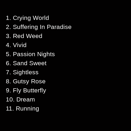
1. Crying World
2. Suffering In Paradise
3. Red Weed
4. Vivid
5. Passion Nights
6. Sand Sweet
7. Sightless
8. Gutsy Rose
9. Fly Butterfly
10. Dream
11. Running