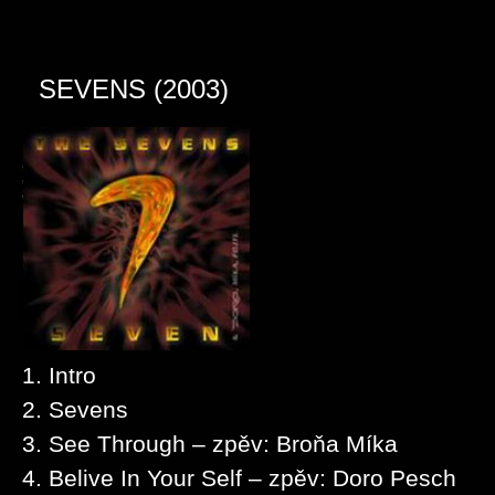
SEVENS (2003)
1. Intro
2. Sevens
3. See Through – zpěv: Broňa Míka
4. Belive In Your Self – zpěv: Doro Pesch