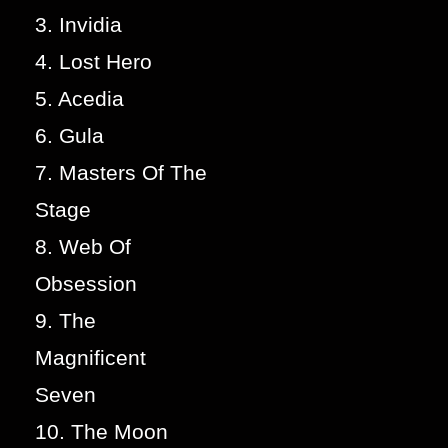
3. Invidia
4. Lost Hero
5. Acedia
6. Gula
7. Masters Of The
Stage
8. Web Of
Obsession
9. The
Magnificent
Seven
10. The Moon