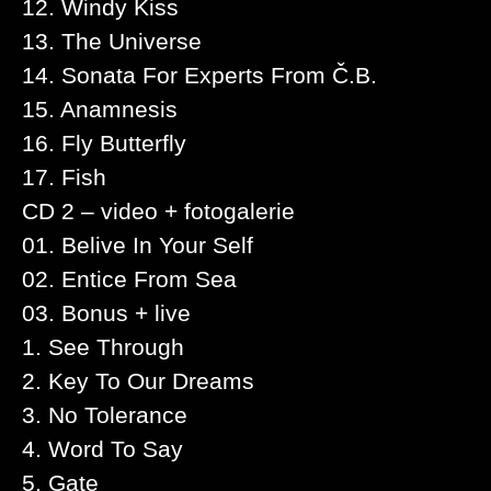
12. Windy Kiss
13. The Universe
14. Sonata For Experts From Č.B.
15. Anamnesis
16. Fly Butterfly
17. Fish
CD 2 – video + fotogalerie
01. Belive In Your Self
02. Entice From Sea
03. Bonus + live
1. See Through
2. Key To Our Dreams
3. No Tolerance
4. Word To Say
5. Gate