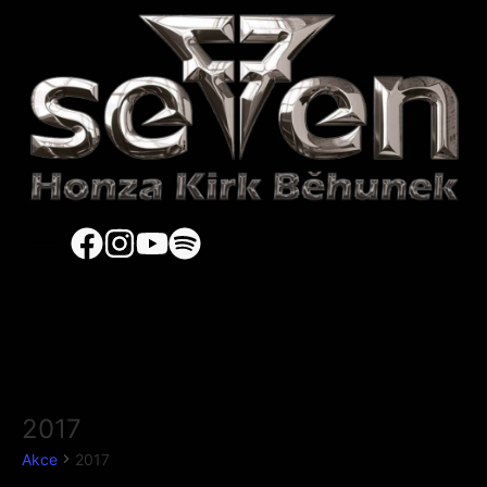
2017
Akce
2017