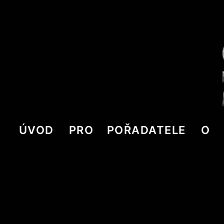
ÚVOD
PRO POŘADATELE
O 